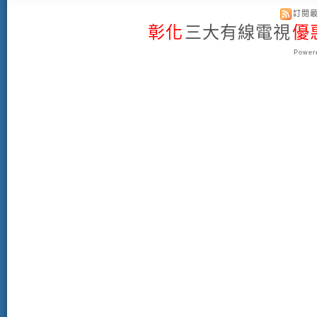
訂閱
彰化
三大有線電視
優
Powere