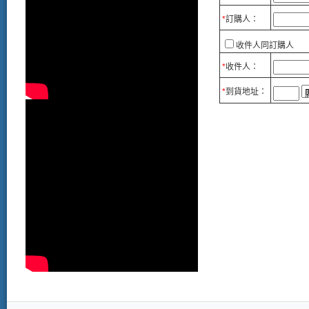
*
訂購人：
收件人同訂購人
*
收件人：
*
到貨地址：