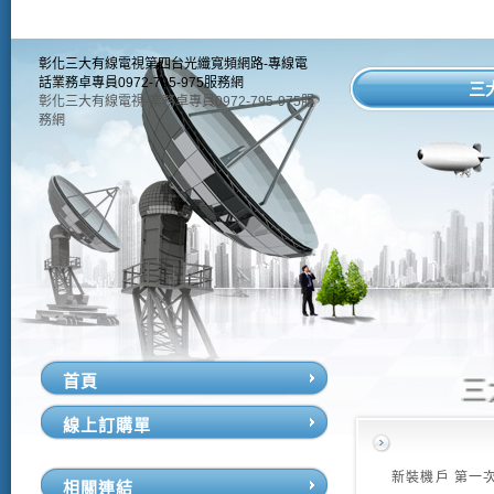
彰化三大有線電視第四台光纖寬頻網路-專線電
話業務卓專員0972-795-975服務網
三
彰化三大有線電視-業務卓專員0972-795-975服
務網
首頁
三大
線上訂購單
新裝機戶 第一
相關連結